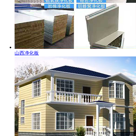
山西净化板