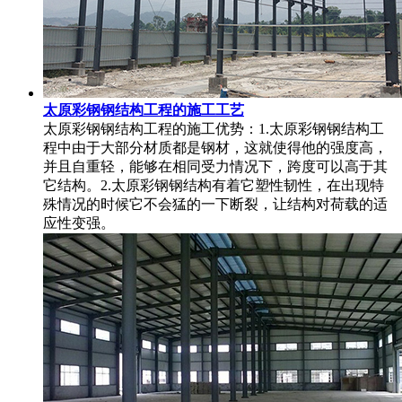
太原彩钢钢结构工程的施工工艺
太原彩钢钢结构工程的施工优势：1.太原彩钢钢结构工
程中由于大部分材质都是钢材，这就使得他的强度高，
并且自重轻，能够在相同受力情况下，跨度可以高于其
它结构。2.太原彩钢钢结构有着它塑性韧性，在出现特
殊情况的时候它不会猛的一下断裂，让结构对荷载的适
应性变强。