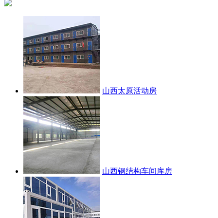
山西太原活动房
山西钢结构车间库房