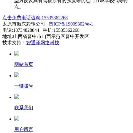
型方便及具有钢板原有的强度等优点而且成本较低等特
点。
点击免费电话咨询:15535362268
太原市振东彩钢公司
晋ICP备19009302号-1
电话:18734828844 手机:15535362268
地址:山西省晋中市山西示范区晋中开发区
技术支持：
智通泽网络科技
网站首页
一键拨号
联系我们
用户留言