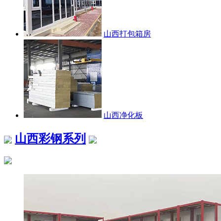
山西打包箱房
山西净化板
山西彩钢系列