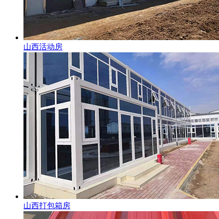
山西活动房
山西打包箱房