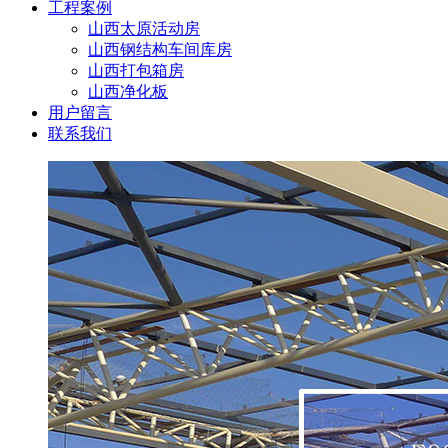
工程案例
山西太原活动房
山西钢结构车间库房
山西打包箱房
山西净化板
用户留言
联系我们