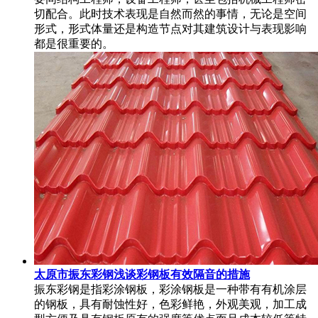
切配合。此时技术表现是自然而然的事情，无论是空间
形式，形式体量还是构造节点对其建筑设计与表现影响
都是很重要的。
太原市振东彩钢浅谈彩钢板有效隔音的措施
振东彩钢是指彩涂钢板，彩涂钢板是一种带有有机涂层
的钢板，具有耐蚀性好，色彩鲜艳，外观美观，加工成