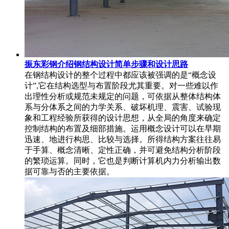
振东彩钢介绍钢结构设计简单步骤和设计思路
在钢结构设计的整个过程中都应该被强调的是“概念设
计”,它在结构选型与布置阶段尤其重要。对一些难以作
出理性分析或规范未规定的问题，可依据从整体结构体
系与分体系之间的力学关系、破坏机理、震害、试验现
象和工程经验所获得的设计思想，从全局的角度来确定
控制结构的布置及细部措施。运用概念设计可以在早期
迅速、地进行构思、比较与选择。所得结构方案往往易
于手算、概念清晰、定性正确，并可避免结构分析阶段
的繁琐运算。同时，它也是判断计算机内力分析输出数
据可靠与否的主要依据。