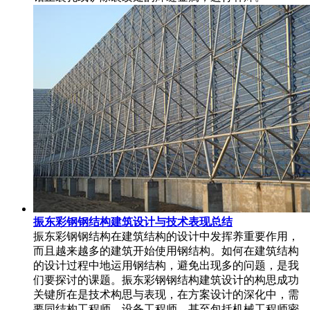
振东彩钢钢结构建筑设计与技术表现总结
振东彩钢钢结构在建筑结构的设计中发挥养重要作用，
而且越来越多的建筑开始使用钢结构。如何在建筑结构
的设计过程中地运用钢结构，避免出现多的问题，是我
们要探讨的课题。振东彩钢钢结构建筑设计的构思成功
关键所在是技术构思与表现，在方案设计的深化中，需
要同结构工程师，设备工程师，甚至包括机械工程师密