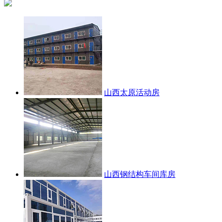
山西太原活动房
山西钢结构车间库房