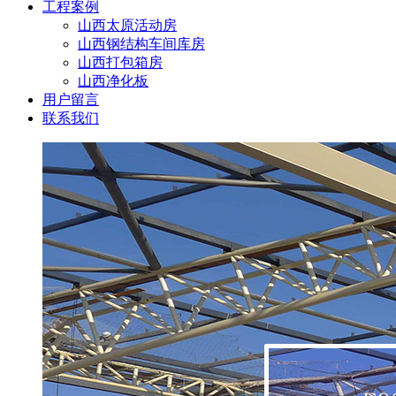
工程案例
山西太原活动房
山西钢结构车间库房
山西打包箱房
山西净化板
用户留言
联系我们