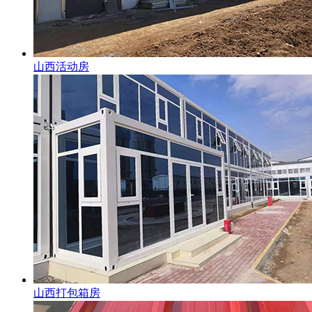
山西活动房
山西打包箱房