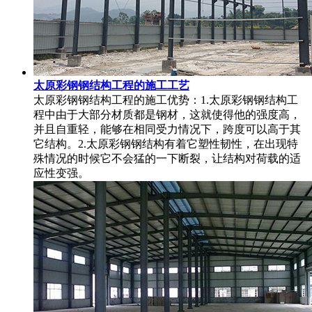
太原彩钢钢结构工程的施工工艺
太原彩钢钢结构工程的施工优势：1.太原彩钢钢结构工
程中由于大部分材质都是钢材，这就使得他的强度高，
并且自重轻，能够在相同受力情况下，跨度可以高于其
它结构。2.太原彩钢钢结构有着它塑性韧性，在出现特
殊情况的时候它不会猛的一下断裂，让结构对荷载的适
应性变强。