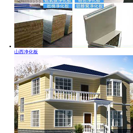
山西净化板