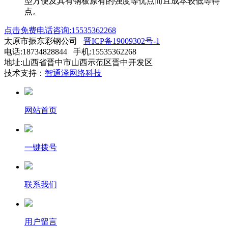
型方便及具有钢板原有的强度等优点而且成本较低等特
点。
点击免费电话咨询:15535362268
太原市振东彩钢公司
晋ICP备19009302号-1
电话:18734828844 手机:15535362268
地址:山西省晋中市山西示范区晋中开发区
技术支持：
智通泽网络科技
网站首页
一键拨号
联系我们
用户留言