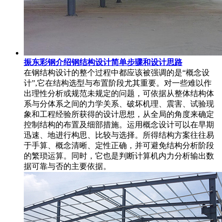
振东彩钢介绍钢结构设计简单步骤和设计思路
在钢结构设计的整个过程中都应该被强调的是“概念设
计”,它在结构选型与布置阶段尤其重要。对一些难以作
出理性分析或规范未规定的问题，可依据从整体结构体
系与分体系之间的力学关系、破坏机理、震害、试验现
象和工程经验所获得的设计思想，从全局的角度来确定
控制结构的布置及细部措施。运用概念设计可以在早期
迅速、地进行构思、比较与选择。所得结构方案往往易
于手算、概念清晰、定性正确，并可避免结构分析阶段
的繁琐运算。同时，它也是判断计算机内力分析输出数
据可靠与否的主要依据。