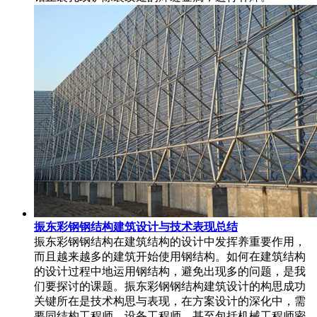
振东彩钢钢结构建筑设计与技术表现总结
振东彩钢钢结构在建筑结构的设计中发挥养重要作用，
而且越来越多的建筑开始使用钢结构。如何在建筑结构
的设计过程中地运用钢结构，避免出现多的问题，是我
们要探讨的课题。振东彩钢钢结构建筑设计的构思成功
关键所在是技术构思与表现，在方案设计的深化中，需
要同结构工程师，设备工程师，甚至包括机械工程师密