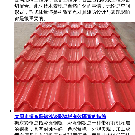
切配合。此时技术表现是自然而然的事情，无论是空间
形式，形式体量还是构造节点对其建筑设计与表现影响
都是很重要的。
太原市振东彩钢浅谈彩钢板有效隔音的措施
振东彩钢是指彩涂钢板，彩涂钢板是一种带有有机涂层
的钢板，具有耐蚀性好，色彩鲜艳，外观美观，加工成