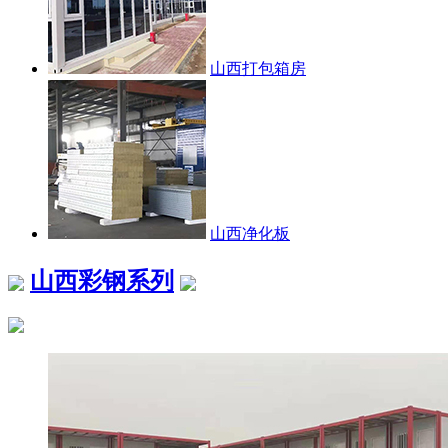
山西打包箱房
山西净化板
山西彩钢系列