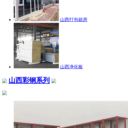
山西打包箱房
山西净化板
山西彩钢系列