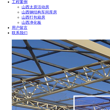
工程案例
山西太原活动房
山西钢结构车间库房
山西打包箱房
山西净化板
用户留言
联系我们