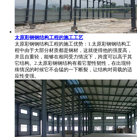
太原彩钢钢结构工程的施工工艺
太原彩钢钢结构工程的施工优势：1.太原彩钢钢结构工
程中由于大部分材质都是钢材，这就使得他的强度高，
并且自重轻，能够在相同受力情况下，跨度可以高于其
它结构。2.太原彩钢钢结构有着它塑性韧性，在出现特
殊情况的时候它不会猛的一下断裂，让结构对荷载的适
应性变强。