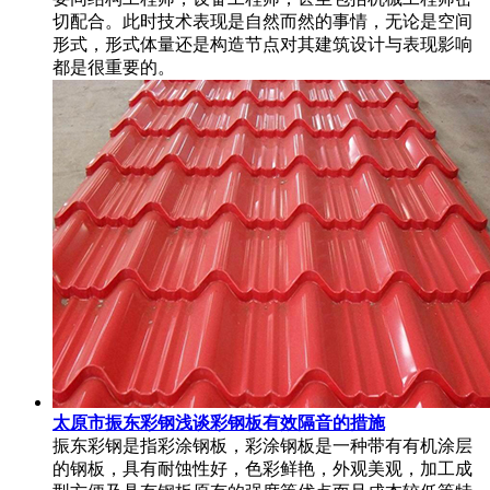
切配合。此时技术表现是自然而然的事情，无论是空间
形式，形式体量还是构造节点对其建筑设计与表现影响
都是很重要的。
太原市振东彩钢浅谈彩钢板有效隔音的措施
振东彩钢是指彩涂钢板，彩涂钢板是一种带有有机涂层
的钢板，具有耐蚀性好，色彩鲜艳，外观美观，加工成