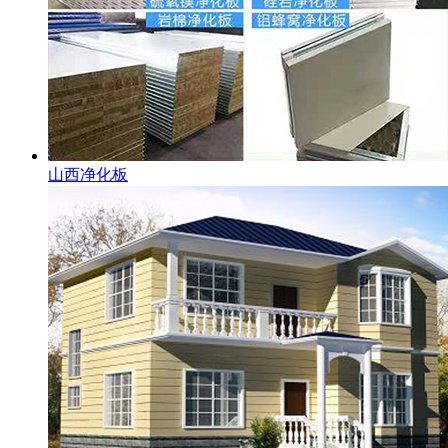
山西净化板