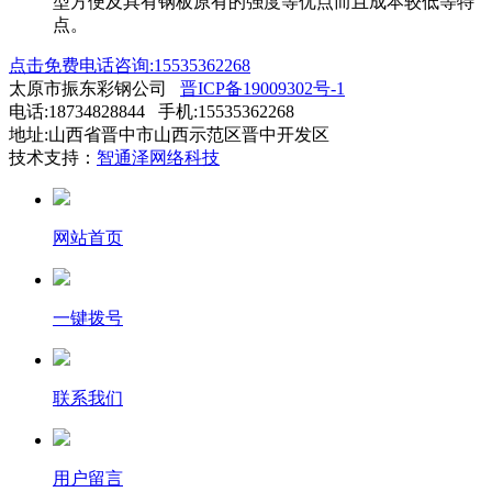
型方便及具有钢板原有的强度等优点而且成本较低等特
点。
点击免费电话咨询:15535362268
太原市振东彩钢公司
晋ICP备19009302号-1
电话:18734828844 手机:15535362268
地址:山西省晋中市山西示范区晋中开发区
技术支持：
智通泽网络科技
网站首页
一键拨号
联系我们
用户留言