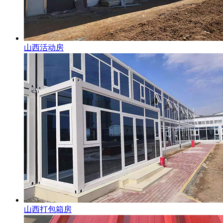
山西活动房
山西打包箱房