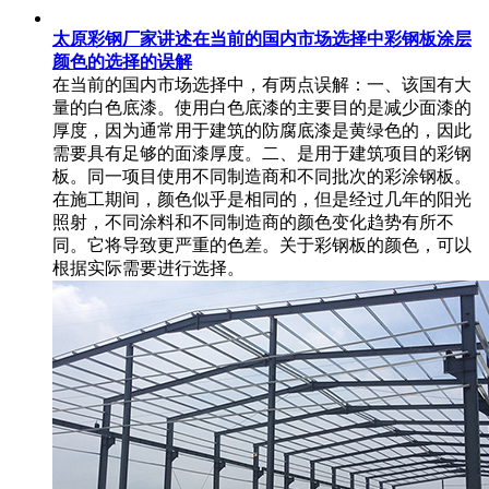
太原彩钢厂家讲述在当前的国内市场选择中彩钢板涂层
颜色的选择的误解
在当前的国内市场选择中，有两点误解：一、该国有大
量的白色底漆。使用白色底漆的主要目的是减少面漆的
厚度，因为通常用于建筑的防腐底漆是黄绿色的，因此
需要具有足够的面漆厚度。二、是用于建筑项目的彩钢
板。同一项目使用不同制造商和不同批次的彩涂钢板。
在施工期间，颜色似乎是相同的，但是经过几年的阳光
照射，不同涂料和不同制造商的颜色变化趋势有所不
同。它将导致更严重的色差。关于彩钢板的颜色，可以
根据实际需要进行选择。