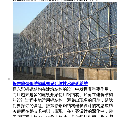
振东彩钢钢结构建筑设计与技术表现总结
振东彩钢钢结构在建筑结构的设计中发挥养重要作用，
而且越来越多的建筑开始使用钢结构。如何在建筑结构
的设计过程中地运用钢结构，避免出现多的问题，是我
们要探讨的课题。振东彩钢钢结构建筑设计的构思成功
关键所在是技术构思与表现，在方案设计的深化中，需
要同结构工程师，设备工程师，甚至包括机械工程师密