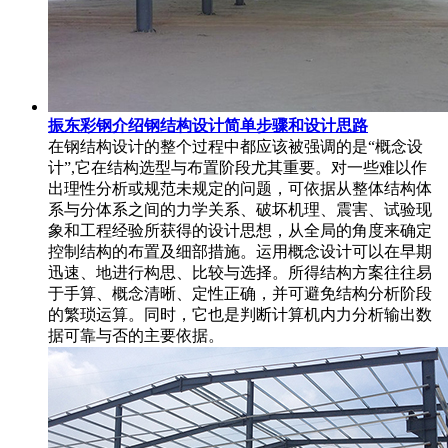
振东彩钢介绍钢结构设计简单步骤和设计思路
在钢结构设计的整个过程中都应该被强调的是“概念设
计”,它在结构选型与布置阶段尤其重要。对一些难以作
出理性分析或规范未规定的问题，可依据从整体结构体
系与分体系之间的力学关系、破坏机理、震害、试验现
象和工程经验所获得的设计思想，从全局的角度来确定
控制结构的布置及细部措施。运用概念设计可以在早期
迅速、地进行构思、比较与选择。所得结构方案往往易
于手算、概念清晰、定性正确，并可避免结构分析阶段
的繁琐运算。同时，它也是判断计算机内力分析输出数
据可靠与否的主要依据。