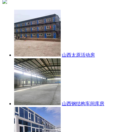
山西太原活动房
山西钢结构车间库房