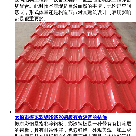
切配合。此时技术表现是自然而然的事情，无论是空间
形式，形式体量还是构造节点对其建筑设计与表现影响
都是很重要的。
太原市振东彩钢浅谈彩钢板有效隔音的措施
振东彩钢是指彩涂钢板，彩涂钢板是一种带有有机涂层
的钢板，具有耐蚀性好，色彩鲜艳，外观美观，加工成