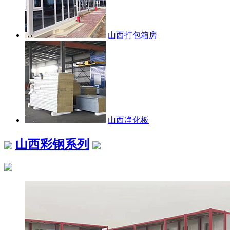
山西打包箱房
山西净化板
山西彩钢系列