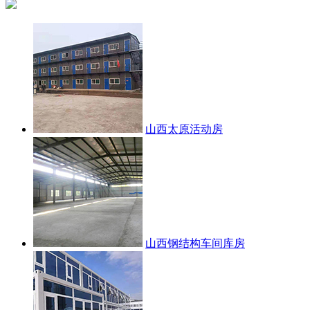
山西太原活动房
山西钢结构车间库房