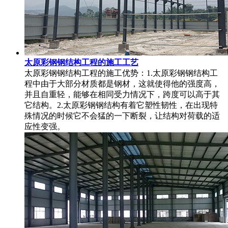
太原彩钢钢结构工程的施工工艺
太原彩钢钢结构工程的施工优势：1.太原彩钢钢结构工
程中由于大部分材质都是钢材，这就使得他的强度高，
并且自重轻，能够在相同受力情况下，跨度可以高于其
它结构。2.太原彩钢钢结构有着它塑性韧性，在出现特
殊情况的时候它不会猛的一下断裂，让结构对荷载的适
应性变强。