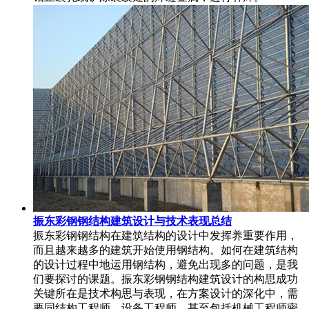
振东彩钢钢结构建筑设计与技术表现总结
振东彩钢钢结构在建筑结构的设计中发挥养重要作用，
而且越来越多的建筑开始使用钢结构。如何在建筑结构
的设计过程中地运用钢结构，避免出现多的问题，是我
们要探讨的课题。振东彩钢钢结构建筑设计的构思成功
关键所在是技术构思与表现，在方案设计的深化中，需
要同结构工程师，设备工程师，甚至包括机械工程师密