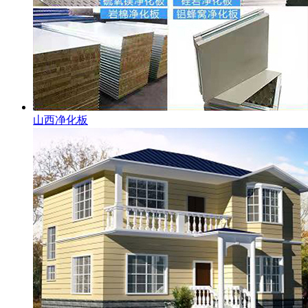
山西净化板