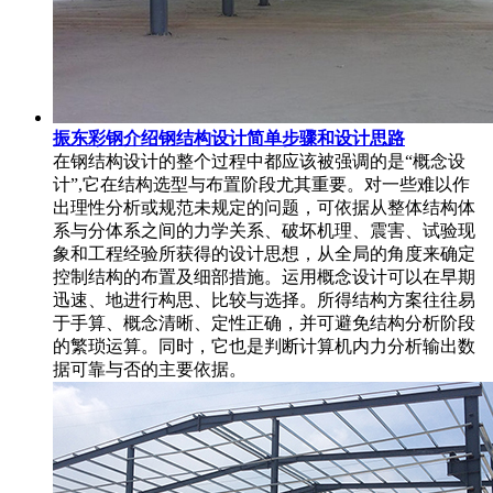
振东彩钢介绍钢结构设计简单步骤和设计思路
在钢结构设计的整个过程中都应该被强调的是“概念设
计”,它在结构选型与布置阶段尤其重要。对一些难以作
出理性分析或规范未规定的问题，可依据从整体结构体
系与分体系之间的力学关系、破坏机理、震害、试验现
象和工程经验所获得的设计思想，从全局的角度来确定
控制结构的布置及细部措施。运用概念设计可以在早期
迅速、地进行构思、比较与选择。所得结构方案往往易
于手算、概念清晰、定性正确，并可避免结构分析阶段
的繁琐运算。同时，它也是判断计算机内力分析输出数
据可靠与否的主要依据。