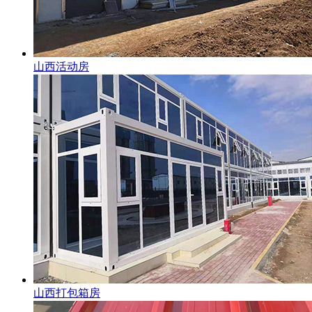
山西活动房
山西打包箱房