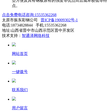
型方便及具有钢板原有的强度等优点而且成本较低等特
点。
点击免费电话咨询:15535362268
太原市振东彩钢公司
晋ICP备19009302号-1
电话:18734828844 手机:15535362268
地址:山西省晋中市山西示范区晋中开发区
技术支持：
智通泽网络科技
网站首页
一键拨号
联系我们
用户留言