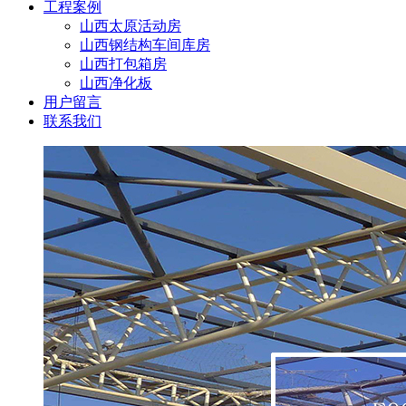
工程案例
山西太原活动房
山西钢结构车间库房
山西打包箱房
山西净化板
用户留言
联系我们