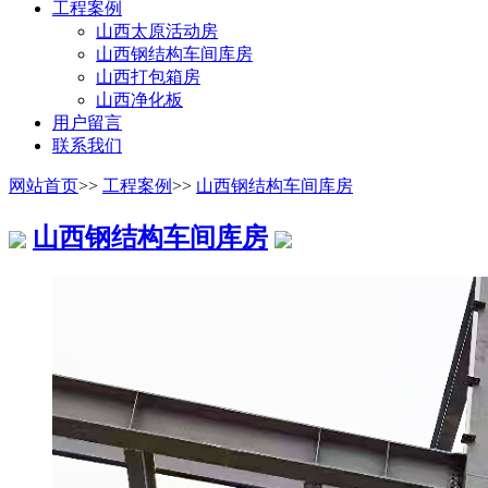
工程案例
山西太原活动房
山西钢结构车间库房
山西打包箱房
山西净化板
用户留言
联系我们
网站首页
>>
工程案例
>>
山西钢结构车间库房
山西钢结构车间库房